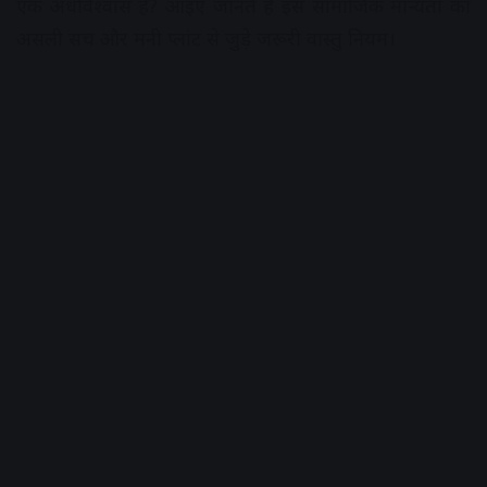
एक अंधविश्वास है? आइए जानते हैं इस सामाजिक मान्यता का
असली सच और मनी प्लांट से जुड़े जरूरी वास्तु नियम।