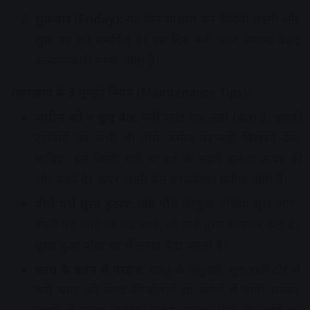
शुक्रवार (Friday):
यह दिन साक्षात धन की देवी लक्ष्मी और
शुक्र ग्रह को समर्पित है। इस दिन मनी प्लांट लगाना बेहद
कल्याणकारी माना जाता है।
रखरखाव के 3 सुनहरे नियम (Maintenance Tips):
जमीन को न छुए बेल:
मनी प्लांट एक लता (बेल) है। इसकी
टहनियों को कभी भी नीचे जमीन पर नहीं बिखरने देना
चाहिए। इसे किसी धागे या डंडे के सहारे हमेशा ऊपर की
ओर बढ़ने दें। ऊपर जाती बेल तरक्की का प्रतीक होती है।
पीले पत्ते तुरंत हटाएं:
यदि पौधे की कुछ पत्तियां सूख जाएं,
पीली पड़ जाएं या सड़ जाएं, तो उन्हें तुरंत काटकर हटा दें।
सूखा हुआ पौधा घर में तनाव पैदा करता है।
कांच के बर्तन से परहेज:
वास्तु के अनुसार, शुरुआती दौर में
मनी प्लांट को कांच की बोतलों या बर्तनों में पानी भरकर