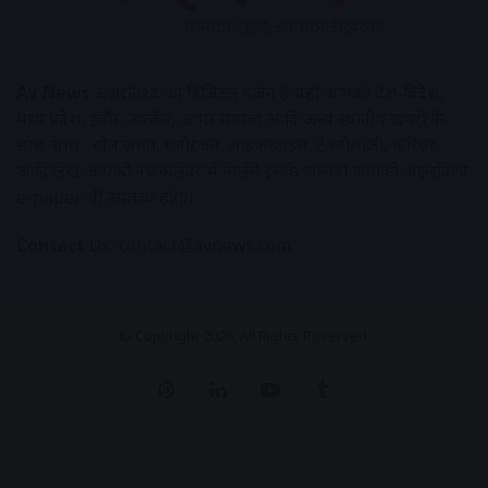
AV News
अक्षरविश्व का डिजिटल वर्जन हैं यहाँ आपको देश-विदेश,
मध्य प्रदेश, इंदौर, उज्जैन, आगर मालवा आदि अन्य स्थानीय ख़बरों के
साथ-साथ , खेल जगत, मनोरंजन, लाइफस्टाइल, टेक्नोलॉजी, करियर
आदि लेख आपको नए कलेवर में मिलेंगे इसके अलावा आपको अक्षरविश्व
e-paper भी उपलब्ध होगा।
Contact Us:
contact@avnews.com
© Copyright 2026, All Rights Reserved.
Pinterest
LinkedIn
YouTube
Tumblr