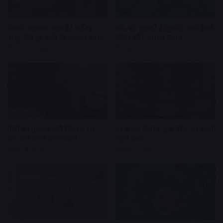
किचन-बाथरूम साथ हैं? जानिए
बार-बार सूखती है तुलसी? जानें इसके
वास्तु दोष दूर करने के आसान उपाय
संकेत और आसान उपाय
4 weeks ago
July 7, 2026
मिट्टी का गुल्लक सही दिशा में रखें,
घर में रखें ये पांच शुभ चीजें, मां लक्ष्मी
धन और बचत दोनों बढ़ेंगी
रहेंगी प्रसन्न
July 4, 2026
July 3, 2026