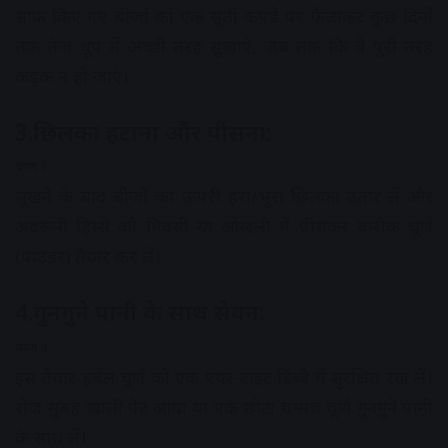
साफ किए गए बीजों को एक सूती कपड़े पर फैलाकर कुछ दिनों
तक तेज धूप में अच्छी तरह सुखाएं, जब तक कि वे पूरी तरह
कड़क न हो जाएं।
3.छिलका हटाना और पीसना:
चरण 3.
सूखने के बाद बीजों का ऊपरी हरा/भूरा छिलका उतार लें और
अंदरूनी हिस्से को मिक्सी या ओखली में पीसकर बारीक चूर्ण
(पाउडर) तैयार कर लें।
4.गुनगुने पानी के साथ सेवन:
चरण 4.
इस तैयार हर्बल चूर्ण को एक एयर-टाइट डिब्बे में सुरक्षित रख लें।
रोज सुबह खाली पेट आधा या एक छोटा चम्मच चूर्ण गुनगुने पानी
के साथ लें।