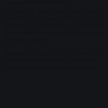
2. ब्लड शुगर को अनियंत्रित होने से रोकना
हेल्थ एक्सपर्ट्स के मुताबिक, जामुन के बीजों में कुछ ऐसे
प्राकृतिक यौगिक (Compounds) होते हैं, जो भोजन के बाद
शरीर में ग्लूकोज के अवशोषण (Absorption) की गति को
धीमा और संतुलित करते हैं। यह रक्त में अचानक शुगर का स्तर
बढ़ने (Spike) से रोकता है।
विशेषज्ञ सलाह:
यद्यपि यह शुगर कंट्रोल करने में सहायक है, फिर
भी डायबिटीज के मरीजों को इसका सेवन शुरू करने से पहले
अपने डॉक्टर या चिकित्सक से परामर्श अवश्य लेना चाहिए।
Advertisement