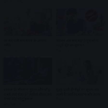
16 hours ago
पेट की चर्बी कम करने के आसान
आखिर क्यों बाद रहा है युवाओ में
तरीके
High BP का खतरा?
3 days ago
4 days ago
बरसात के मौसम में घुटनों और जोड़ों
सुबह उठते ही चेहरे पर सूजन क्यों
में दर्द क्यों होता है? जानिए मौसम का
आती है? जानिए कारण और उपाय
असर और घरेलू इलाज
5 days ago
5 days ago