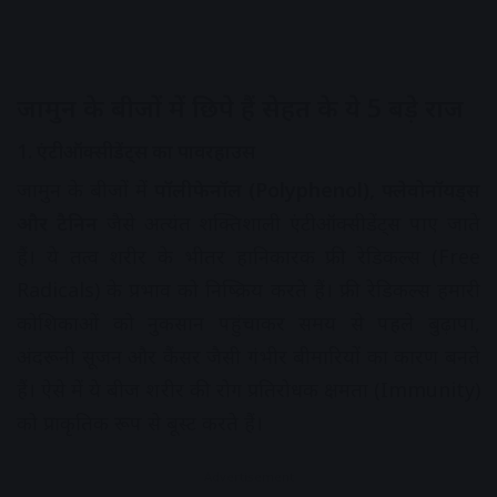
जामुन के बीजों में छिपे हैं सेहत के ये 5 बड़े राज
1. एंटीऑक्सीडेंट्स का पावरहाउस
जामुन के बीजों में
पॉलीफेनॉल (Polyphenol), फ्लेवोनॉयड्स
और टैनिन
जैसे अत्यंत शक्तिशाली एंटीऑक्सीडेंट्स पाए जाते
हैं। ये तत्व शरीर के भीतर हानिकारक फ्री रेडिकल्स (Free
Radicals) के प्रभाव को निष्क्रिय करते हैं। फ्री रेडिकल्स हमारी
कोशिकाओं को नुकसान पहुंचाकर समय से पहले बुढ़ापा,
अंदरूनी सूजन और कैंसर जैसी गंभीर बीमारियों का कारण बनते
हैं। ऐसे में ये बीज शरीर की रोग प्रतिरोधक क्षमता (Immunity)
को प्राकृतिक रूप से बूस्ट करते हैं।
Advertisement