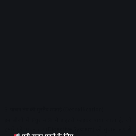
3. पाचन तंत्र की मुस्तैद सफाई (Detoxification)
इन बीजों में प्रचुर मात्रा में डाइटरी फाइबर पाया जाता है, जो
हमारे पूरे पाचन तंत्र (Digestive System) को सुचारू रूप से