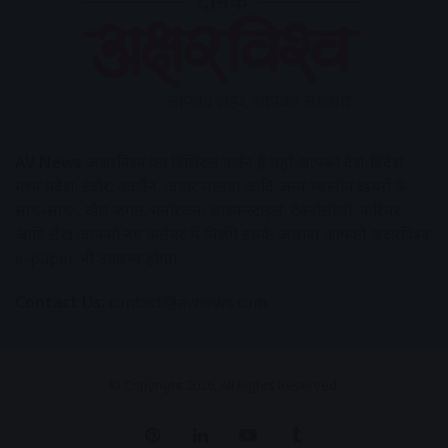
AV News
अक्षरविश्व का डिजिटल वर्जन हैं यहाँ आपको देश-विदेश,
मध्य प्रदेश, इंदौर, उज्जैन, आगर मालवा आदि अन्य स्थानीय ख़बरों के
साथ-साथ , खेल जगत, मनोरंजन, लाइफस्टाइल, टेक्नोलॉजी, करियर
आदि लेख आपको नए कलेवर में मिलेंगे इसके अलावा आपको अक्षरविश्व
e-paper भी उपलब्ध होगा।
Contact Us:
contact@avnews.com
© Copyright 2026, All Rights Reserved.
Pinterest
LinkedIn
YouTube
Tumblr