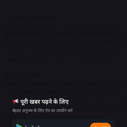
वेट कंट्रोल करने में मददगार
सही मात्रा में अखरोट खाने से आप लंबे समय तक भरा हुआ
महसूस करते हैं जिस वजह से आपको भूख नहीं लगती और आप
ओवर ईटिंग से बच सकते हैं. साथ ही अखरोट में पाया जाने वाला
प्रोटीन शरीर के प्रोटीन की जरूरत को भी पूरा करता है.
शाकाहीरी लोगों के लिए अखरोट एक अच्छा प्रोटीन सोर्स भी है.
शरीर को दे गर्माहट
आयूर्वेद के अनुसार अखोरट की तासीर गर्म होती है जिस वजह से
सर्दियों में इसका सेवन जरूरी होता है. ठंड के समय में शरीर को
गर्म रखने की खास जरूरत होती है, ऐसे में अखरोट खाने से
पूरी खबर पढ़ने के लिए
आपको कई फायदे मिल सकते है. यह आपके शरीर को गर्म करने
बेहतर अनुभव के लिए ऐप का उपयोग करें
के साथ साथ शरीर को और भी कई लाभ पहुंचाता है.