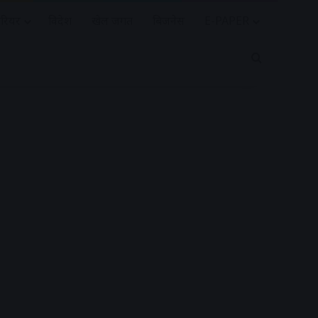
रियर
विदेश
खेल जगत
बिजनेस
E-PAPER
Search for