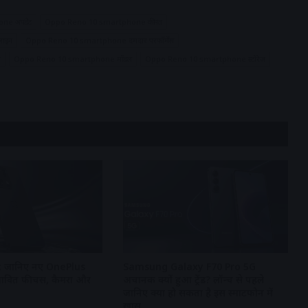
ne अपडेट
Oppo Reno 10 smartphone कीमत
ाइन
Oppo Reno 10 smartphone दमदार परफॉर्मेंस
ी
Oppo Reno 10 smartphone मॉडल
Oppo Reno 10 smartphone स्टोरेज
 जानिए नए OnePlus
Samsung Galaxy F70 Pro 5G
ंभावित फीचर्स, कैमरा और
अचानक क्यों हुआ ट्रेंड? लॉन्च से पहले
जानिए क्या हो सकता है इस स्मार्टफोन में
खास