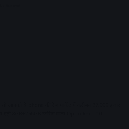
dvertisement
ो आपको ये phone की रेंज मार्केट में करीबन 27,999 हजार
ं लेगा एंट्री 8GB+256GB स्टोरेज वाला Oppo Reno 10