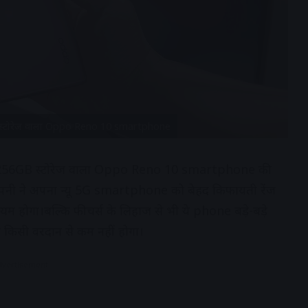
256GB स्टोरेज वाला Oppo Reno 10 smartphone
्री 8GB+256GB स्टोरेज वाला Oppo Reno 10 smartphone की
ंपनी ने अपना न्यू 5G smartphone को बेहद किफायती रेंज
ियम होगा।बल्कि फीचर्स के लिहाज से भी ये phone बड़े-बड़े
लिए किसी वरदान से कम नहीं होगा।
dvertisement