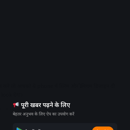
 तो आपको ये phone में स्लिम और प्रीमियम डिजाइन दी
ड look देगा।
पूरी खबर पढ़ने के लिए
dvertisement
बेहतर अनुभव के लिए ऐप का उपयोग करें