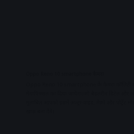
Oppo Reno 10 smartphone कैमरा
Oppo Reno 10 smartphone के कैमरा कॉलिटी की बा
मेगापिक्सल का दिया जायेगा।जो बेहतरीन डिटेल और ल
मुताबित आपको इसमें अल्ट्रा-वाइड, मैक्रो और पोर्ट्र
खास बना देंगे।