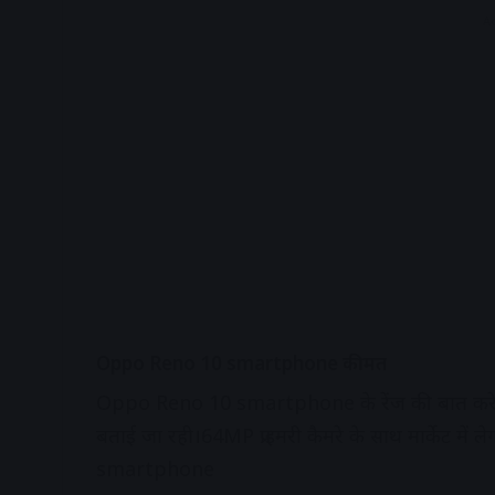
A
Oppo Reno 10 smartphone कीमत
Oppo Reno 10 smartphone के रेंज की बात करे त
बताई जा रही।64MP प्राइमरी कैमरे के साथ मार्केट मे
smartphone