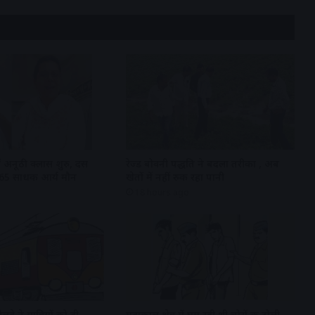
ें अनूठी क्लास शुरु, दस
रेज्ड बोवनी पद्धति ने बदला तरीका , अब
 165 साधक आर्य मौन
खेतों में नहीं रुक रहा पानी
18 hours ago
रेलवे ने यात्रियों को दी
महाकाल क्षेत्र में घूम रही थी चोरों की टोली,