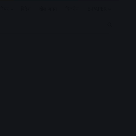
रियर
विदेश
खेल जगत
बिजनेस
E-PAPER
Search for