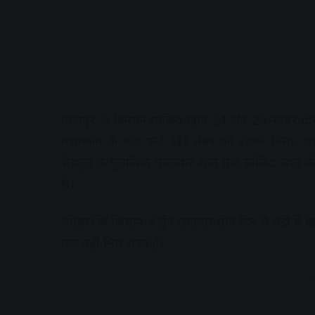
ताजपुर के किसान साजिद खान 24 और 25 नवंबर दोनों ह
मशक्कत के बाद उन्हें 111 नंबर का टोकन मिला, एक
शेड्यूल के मुताबिक मंगलवार शाम तक साजिद खान को 
थे।
चंदेसरा के किसान अर्जुन लगातार तीन दिन से मंडी में खाद
तक नहीं मिल सका है।
A