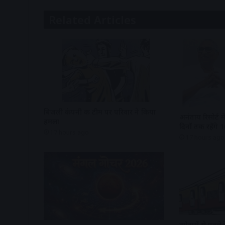
Related Articles
बिजली कंपनी की टीम पर परिवार ने किया
अनंताय रिसोर्ट म
हमला
दिनों तक रहेंगे
17 hours ago
17 hours ago
त्योहारों से पहले 