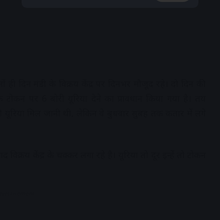
ी दिन मंडी के विक्रय केंद्र पर दिनभर मौजूद रहे। दो दिन की
 टोकन पर 6 बोरी यूरिया देने का प्रावधान किया गया है। तय
यूरिया मिल जानी थी, लेकिन वे बुधवार सुबह तक कतार में लगे
 विक्रय केंद्र के चक्कर लगा रहे है। यूरिया तो दूर इन्हें तो टोकन
dvertisement