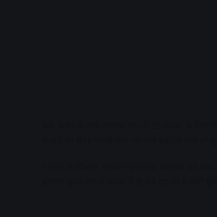
चक कमेड के राज कछावा को भी 25 नंवबर के लिए टोक
में खड़े थे। सुबह जल्दी नंबर आ जाए इसलिए राज तो सु
गढरोल के किसान नारायण हनोतिया सोमवार को खाद क
बुधवार सुबह तक ये कतार में ही लगे हुए थे। 6 बोरी यूर