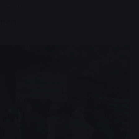
रण के हालात, किसान परेशान
परेशान