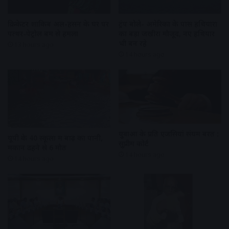
क्रिकेटर शाकिब अल-हसन के घर पर
ट्रंप बोले- अमेरिका के पास हथियारों
पत्थर-पेट्रोल बम से हमला
का बड़ा जखीरा मौजूद, नए हथियार
भी बन रहे
13 hours ago
14 hours ago
युवाओं के प्रति एजेंसियां संयम बरतें :
यूपी के 40 स्कूलों में बाढ़ का पानी,
सुप्रीम कोर्ट
मकान ढहने से 6 मौत
14 hours ago
14 hours ago