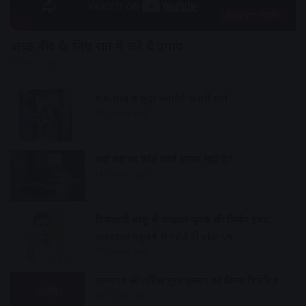
हेल्थ एंड फिटनेस
अच्छी नींद के लिए रात में करे ये उपाय
7 hours ago
एक साल में सुंदर बनाएंगे सवारी मार्ग
8 hours ago
क्या रातभर फोन चार्ज करना सही है?
8 hours ago
दिनदहाड़े चाकू से गोदकर युवक की निर्मम हत्या,
अस्पताल पहुंचने से पहले ही तोड़ा दम
8 hours ago
रामवासा की उचित मूल्य दुकान को किया निलंबित
8 hours ago