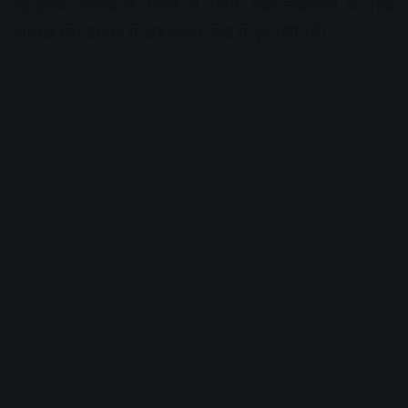
रहे।इसके अलावा वे 1991 से 1996 तक लोकसभा के 10वें
अध्यक्ष रहे। 2004 से 2008 तक केंद्र में गृह मंत्री रहे।