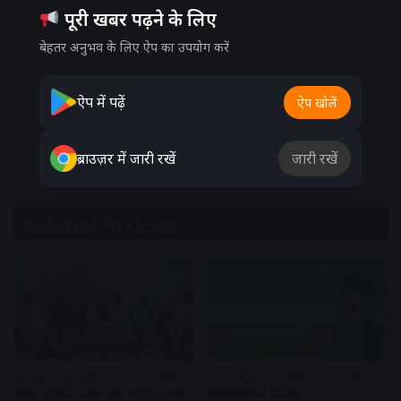
पूरी खबर पढ़ने के लिए
बेहतर अनुभव के लिए ऐप का उपयोग करें
ऐप में पढ़ें
ऐप खोलें
ब्राउज़र में जारी रखें
जारी रखें
Related Articles
धार्मिक पर्यटन की संभावनाओं का
फसल बीमा अब 17 अगस्त तक
लाभ उठाकर आय स्रोत बढ़ाएं-पवैया
करवा सकेंगे किसान