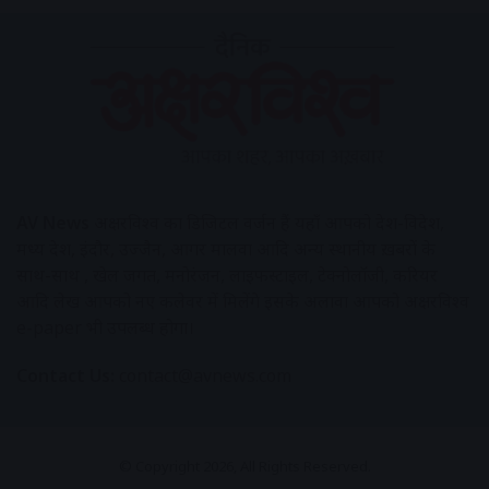
AV News
अक्षरविश्व का डिजिटल वर्जन हैं यहाँ आपको देश-विदेश,
मध्य प्रदेश, इंदौर, उज्जैन, आगर मालवा आदि अन्य स्थानीय ख़बरों के
साथ-साथ , खेल जगत, मनोरंजन, लाइफस्टाइल, टेक्नोलॉजी, करियर
आदि लेख आपको नए कलेवर में मिलेंगे इसके अलावा आपको अक्षरविश्व
e-paper भी उपलब्ध होगा।
Contact Us:
contact@avnews.com
© Copyright 2026, All Rights Reserved.