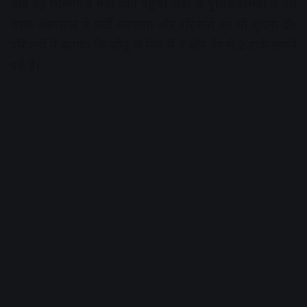
बाद वह चिमनगंज मंडी थाने पहुंचा जहां से पुलिसकर्मियों ने उसे
चरक अस्पताल में भर्ती करवाया और परिजनों को भी सूचना दी।
परिजनों ने बताया कि सोनू के सिर में 7 और पैर में 2 टांके लगाने
पड़े हैं।