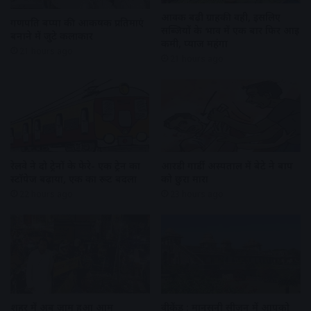
आवक बढ़ी ग्राहकी वही, इसलिए
गणपति बप्पा की आकर्षक प्रतिमाएं
सब्जियों के भाव में एक बार फिर आई
बनाने में जुटे कलाकार
कमी, प्याज महंगा
21 hours ago
21 hours ago
रेलवे ने दो ट्रेनों के फेरे- एक ट्रेन का
आरडी गार्डी अस्पताल में बेटे ने बाप
स्टॉपेज बढ़ाया, एक का रूट बदला
को छुरा मारा
22 hours ago
23 hours ago
शहर में अब जाम हुआ आम
वीकेंड : मानसूनी सीजन में आपको