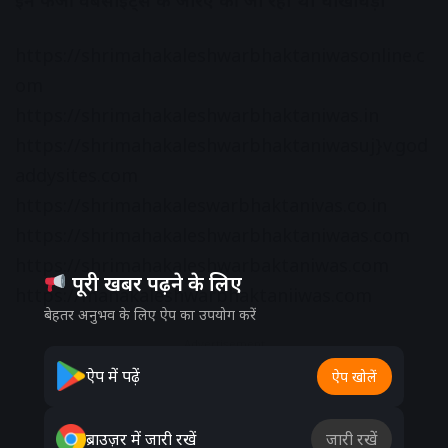
इन फर्जी वेबसाइट्स के जरिए की जा रही थी धोखाधड़ी
https://shrimahakaleshwarbhaktaniwasonline.c
om
https://shrimahakaleshwarbhaktaniwas.in
https://shrimahakaleshwarbhaktaniwasuj}v.god
addysites.com
https://shrimahakaleswarbhaktanivas.co.in
https://shrimahakaleshwarbhaktaniwaas.com
https://shrimahakaleshwarbaktaniwas.com
पूरी खबर पढ़ने के लिए
https://mahakaleshwarbhaktaniiwas.com
बेहतर अनुभव के लिए ऐप का उपयोग करें
Advertisement
ऐप में पढ़ें
ऐप खोलें
ब्राउज़र में जारी रखें
जारी रखें