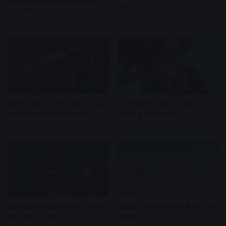
बारिश के बीच तिरंगा लेकर यात्रा में
हत्या
हुए शामिल
6 hours ago
6 hours ago
हिमाचल प्रदेश में बड़ा हादसा : अंदर
IIT दिल्ली के दीक्षांत समारोह में
फंसे यात्री एक-दूसरे पर जा गिरे…
शामिल हुए पीएम मोदी
1 day ago
1 day ago
बारिश-लैंडस्लाइड के कारण अमरनाथ
टेकऑफ से पहले विमान से आई तेज
यात्रा जम्मू में रोकी
आवाज