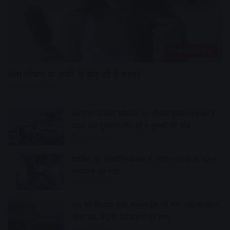
हेल्थ एंड फिटनेस
क्या पोषण की कमी से झड़ रहे हैं बाल?
10 minutes ago
बदनावर-उज्जैन फोरलेन पर भीषण हादसा:महाकाल
दर्शन कर गुजरात लौट रहे 6 युवकों की मौत,
3 hours ago
पार्किंग की लावारिस बाइक से मिला महाराष्ट्र के स्कूल
संचालक का पता
4 hours ago
बस का किराया बढ़ा, सर्कल ट्रेन की मांग उठी सांसद ने
भेजा पत्र, डेमू के फेरे बढ़ाने की मांग
4 hours ago