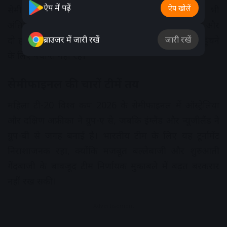
ऐप में पढ़ें
ऐप खोलें
सेमीफाइनल में प्रवेश किया, जबकि दक्षिण अफ्रीका ने भी
अंतिम-4 में जगह बना ली। भारत ने पांच मैचों में तीन जीत और
ब्राउज़र में जारी रखें
जारी रखें
दो हार के साथ 6 अंक जुटाए, लेकिन यह सेमीफाइनल में पहुंचने
के लिए पर्याप्त नहीं रहे।
सेमीफाइनल की चारों टीमें तय
महिला टी-20 विश्व कप 2026 के सेमीफाइनल में ऑस्ट्रेलिया
और दक्षिण अफ्रीका ने ग्रुप-ए से, जबकि इंग्लैंड और न्यूजीलैंड ने
ग्रुप-बी से जगह बनाई है। भारतीय टीम के लिए यह टूर्नामेंट
निराशाजनक रहा, क्योंकि मजबूत बल्लेबाजी और शुरुआती
गेंदबाजी के बावजूद टीम निर्णायक मुकाबले में बढ़त बरकरार
नहीं रख सकी।
Advertisement