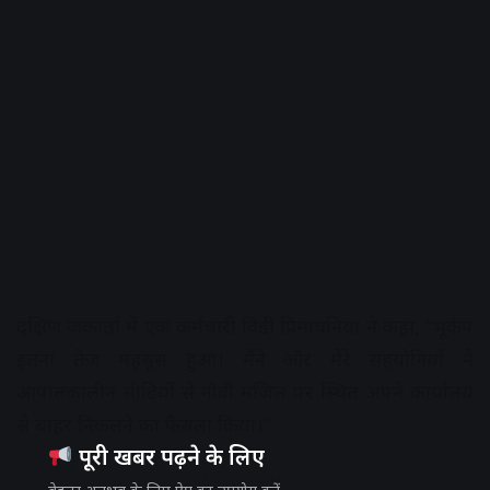
दक्षिण जकार्ता में एक कर्मचारी विडी प्रिमाधनिया ने कहा, “भूकंप
इतना तेज महसूस हुआ। मैंने और मेरे सहयोगियों ने
आपातकालीन सीढ़ियों से नौवीं मंजिल पर स्थित अपने कार्यालय
से बाहर निकलने का फैसला किया।”
पूरी खबर पढ़ने के लिए
Advertisement