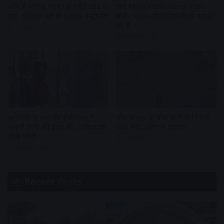
कौन हैं अनिल मेनन? 8 महीने ISS में
PM Modi Melbourne Visit:
रहेंगे भारतीय मूल के NASA एस्ट्रोनॉट
बोले- भारत-ऑस्ट्रेलिया रिश्ते मजबूत
हुए हैं
4 weeks ago
4 weeks ago
अमेरिका में भारतीय इंजीनियर ने
चीन में बाढ़ के बीच फार्म से निकले
अपनी पत्नी की हत्या की, गर्लफ्रेंड को
900 सांप, लोगों में दहशत
भेजी फोटो
4 weeks ago
4 weeks ago
Recent Posts