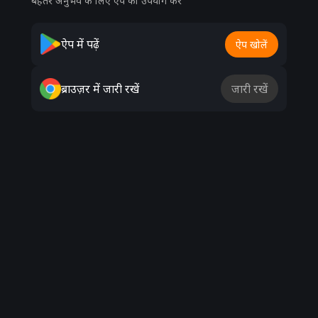
बेहतर अनुभव के लिए ऐप का उपयोग करें
ऐप में पढ़ें
ऐप खोलें
ब्राउज़र में जारी रखें
जारी रखें