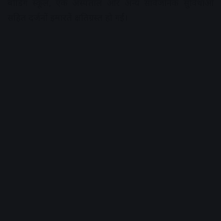
बोर्डिंग स्कूल, एक अस्पताल और अन्य सार्वजनिक सुविधाओं
सहित दर्जनों इमारतें क्षतिग्रस्त हो गईं।