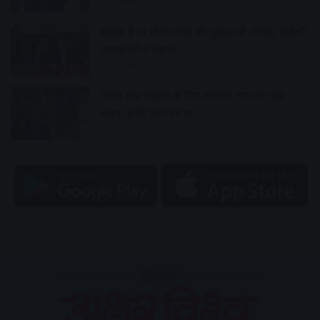
35 minutes ago
हैंडलूम डे पर पीएम मोदी की युवाओं से अपील, स्वदेशी
उत्पादों को दें बढ़ावा
51 minutes ago
असम बाढ़ पीड़ितों के लिए सलमान खान का बड़ा
कदम, बनेंगे 500 नए घर
56 minutes ago