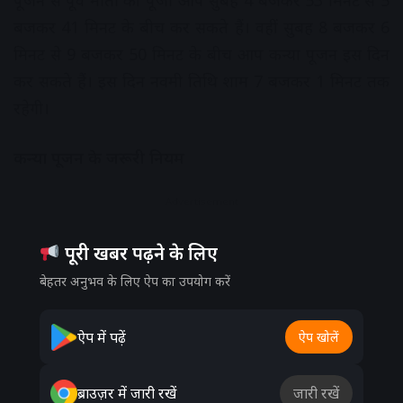
पूजन से पूर्व माता की पूजा आप सुबह 4 बजकर 53 मिनट से 5
बजकर 41 मिनट के बीच कर सकते हैं। वहीं सुबह 8 बजकर 6
मिनट से 9 बजकर 50 मिनट के बीच आप कन्या पूजन इस दिन
कर सकते हैं। इस दिन नवमी तिथि शाम 7 बजकर 1 मिनट तक
रहेगी।
कन्या पूजन के जरूरी नियम
Advertisement
पूरी खबर पढ़ने के लिए
बेहतर अनुभव के लिए ऐप का उपयोग करें
ऐप में पढ़ें
ऐप खोलें
ब्राउज़र में जारी रखें
जारी रखें