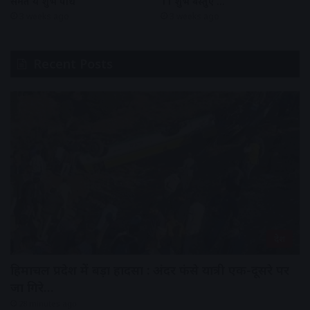
समेत ये शुभ पौधे
11 शुभ वस्तुए …
3 weeks ago
3 weeks ago
Recent Posts
देश
हिमाचल प्रदेश में बड़ा हादसा : अंदर फंसे यात्री एक-दूसरे पर
जा गिरे…
28 minutes ago