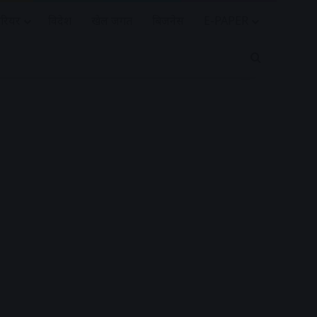
रियर
विदेश
खेल जगत
बिजनेस
E-PAPER
Search for