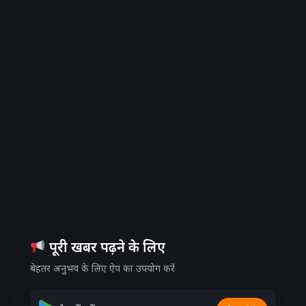
dvertisement
पूरी खबर पढ़ने के लिए
बेहतर अनुभव के लिए ऐप का उपयोग करें
 की उत्पत्ति समुद्र मंथन के बाद हुई थी। जब समुद्र से निकले विष