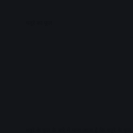
​धतूरे का फूल​
A
धतूरे के फूल के बारे में माना जाता है कि धतूरे के फूल