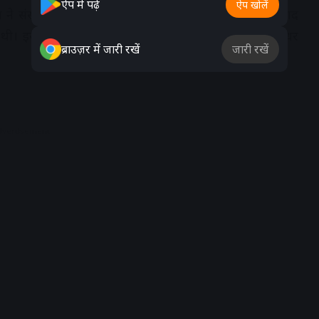
ऐप में पढ़ें
ऐप खोलें
व ने संसार की रक्षा करने के लिए विषपान किया था, जिससे बाद
हुई थी। इसके बाद इस फूल से छोटे-छोटे बीज निकलकर इधर-उधर
ब्राउज़र में जारी रखें
जारी रखें
dvertisement