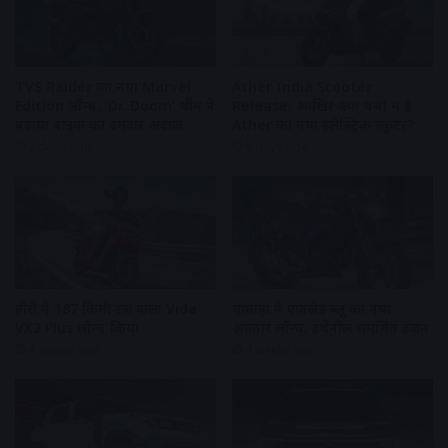
TVS Raider का नया Marvel
Ather India Scooter
Edition लॉन्च, ‘Dr. Doom’ थीम ने
Release: आखिर क्यों चर्चा में है
बढ़ाया बाइक का दमदार अंदाज
Ather का नया इलेक्ट्रिक स्कूटर?
3 days ago
6 days ago
हीरो ने 187 किमी रेंज वाला Vida
यामाहा ने एफजेड ब्लू का नया
VX2 Plus लॉन्च किया
अवतार लॉन्च, इथेनॉल समर्थित इंजन
4 weeks ago
4 weeks ago