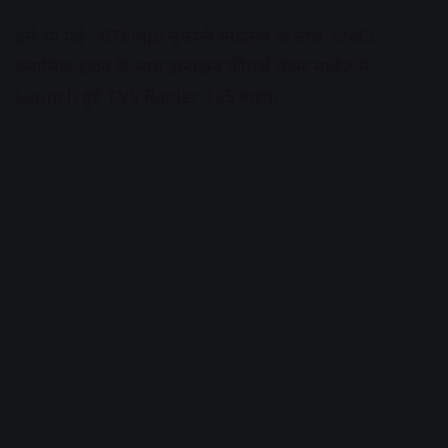
इसे भी पढ़े :-
67kmpl तूफानी माइलेज के साथ 124CC
क्लासिक इंजन के साथ झनाझन फीचर्स लेकर मार्केट में
Launch हुई TVS Raider 125 बाइक
Advertisement