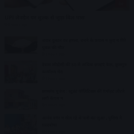
देश
UPI लेनदेन पर शुल्क से जुड़ा बिल पास
5 hours ago
शराब दुकान पर हमला, बचने के प्रयास में कुए में गिरे
युवक की मौत
5 hours ago
देवास जीडीसी की 50 से अधिक छात्राएं फेल, कुलगुरु
कार्यालय घेरा
5 hours ago
छात्रसंघ चुनाव : स्टूडेंट पॉलिटिक्स की गर्माहट लौटने
लगी कैंपस में
6 hours ago
आनंद नगर में खेल रहे थे पासे का जुआ , पुलिस ने
धरदबोचा
6 hours ago