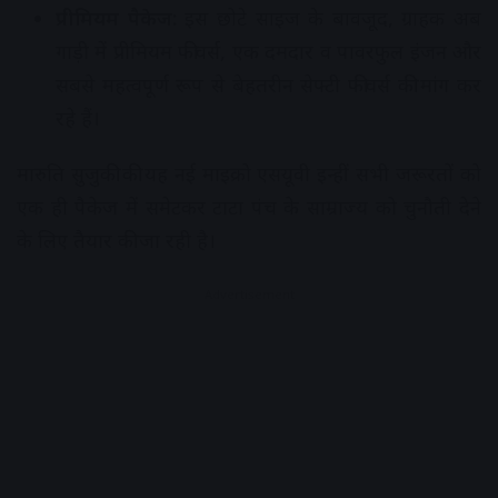
प्रीमियम पैकेज:
इस छोटे साइज के बावजूद, ग्राहक अब
गाड़ी में प्रीमियम फीचर्स, एक दमदार व पावरफुल इंजन और
सबसे महत्वपूर्ण रूप से बेहतरीन सेफ्टी फीचर्स की मांग कर
रहे हैं।
मारुति सुजुकी की यह नई माइक्रो एसयूवी इन्हीं सभी जरूरतों को
एक ही पैकेज में समेटकर टाटा पंच के साम्राज्य को चुनौती देने
के लिए तैयार की जा रही है।
Advertisement