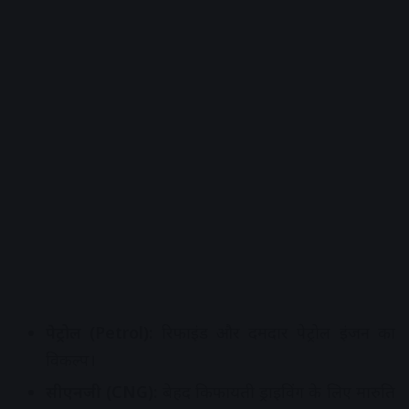
पेट्रोल (Petrol):
रिफाइंड और दमदार पेट्रोल इंजन का
विकल्प।
सीएनजी (CNG):
बेहद किफायती ड्राइविंग के लिए मारुति