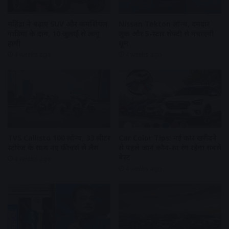
महिंद्रा ने बढ़ाए SUV और कमर्शियल
Nissan Tekton लॉन्च, दमदार
गाड़ियों के दाम, 10 जुलाई से लागू
लुक और 5-स्टार सेफ्टी से मचाएगी
होंगी
धूम
4 weeks ago
4 weeks ago
TVS Callisto 100 लॉन्च, 33 लीटर
Car Color Tips: नई कार खरीदने
स्टोरेज के साथ नए फीचर्स से लैस
से पहले जानें कौन-सा रंग रहेगा सबसे
बेस्ट
4 weeks ago
4 weeks ago