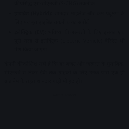
की प्रसिद्ध एस-सीएनजी (S-CNG) तकनीक।
हाइब्रिड (Hybrid):
शानदार माइलेज और कम प्रदूषण के
लिए मजबूत हाइब्रिड तकनीक का सपोर्ट।
इलेक्ट्रिक (EV):
भविष्य की जरूरतों के लिए इसका एक
पूरी तरह से इलेक्ट्रिक (Electric Vehicle) वेरिएंट भी
पेश किया जाएगा।
कंपनी की कोशिश यही है कि हर बजट और जरूरत के मुताबिक,
सीएनजी से लेकर ईवी तक ग्राहकों के लिए उनके पास एक ही
ब्रांड नेम के तहत शानदार गाड़ी मौजूद हो।
Advertisement