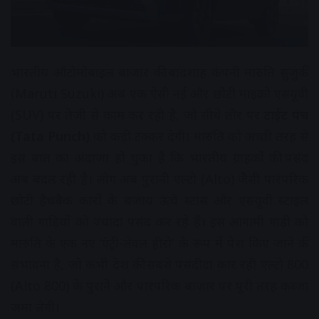
भारतीय ऑटोमोबाइल बाजार की बादशाह कंपनी मारुति सुजुकी
(Maruti Suzuki) अब एक ऐसी नई और छोटी माइक्रो एसयूवी
(SUV) पर तेजी से काम कर रही है, जो सीधे तौर पर
टाईट पंच
(Tata Punch)
को कड़ी टक्कर देगी। मारुति को अच्छी तरह से
इस बात का अंदाजा हो चुका है कि भारतीय ग्राहकों की पसंद
अब बदल रही है। लोग अब पुरानी एल्टो (Alto) जैसी पारंपरिक
छोटी हैचबैक कारों के बजाय ऊंचे स्टांस और एसयूवी स्टाइल
वाली गाड़ियों को ज्यादा पसंद कर रहे हैं। इस आगामी गाड़ी को
मारुति के एक नए ‘एंट्री-लेवल हीरो’ के रूप में पेश किए जाने की
संभावना है, जो कभी देश की सबसे पसंदीदा कार रही एल्टो 800
(Alto 800) के पुराने और पारंपरिक बाजार पर पूरी तरह कब्जा
जमा लेगी।