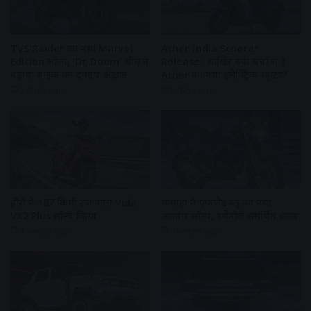
TVS Raider का नया Marvel
Ather India Scooter
Edition लॉन्च, ‘Dr. Doom’ थीम ने
Release: आखिर क्यों चर्चा में है
बढ़ाया बाइक का दमदार अंदाज
Ather का नया इलेक्ट्रिक स्कूटर?
2 days ago
5 days ago
हीरो ने 187 किमी रेंज वाला Vida
यामाहा ने एफजेड ब्लू का नया
VX2 Plus लॉन्च किया
अवतार लॉन्च, इथेनॉल समर्थित इंजन
4 weeks ago
4 weeks ago