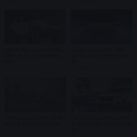
4 weeks ago
4 weeks ago
महिंद्रा ने बढ़ाए SUV और कमर्शियल
Nissan Tekton लॉन्च, दमदार
गाड़ियों के दाम, 10 जुलाई से लागू
लुक और 5-स्टार सेफ्टी से मचाएगी
होंगी
धूम
4 weeks ago
4 weeks ago
TVS Callisto 100 लॉन्च, 33 लीटर
Car Color Tips: नई कार खरीदने
स्टोरेज के साथ नए फीचर्स से लैस
से पहले जानें कौन-सा रंग रहेगा सबसे
बेस्ट
4 weeks ago
4 weeks ago