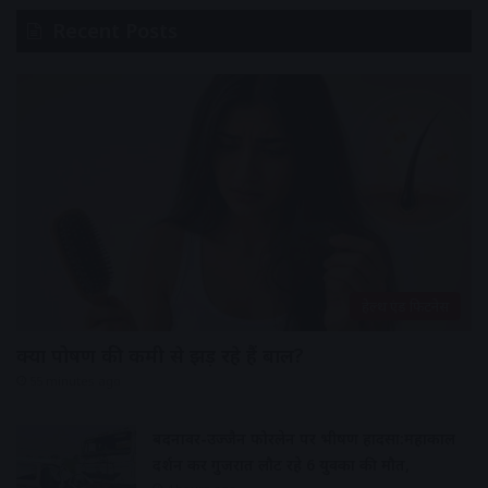
Recent Posts
हेल्थ एंड फिटनेस
क्या पोषण की कमी से झड़ रहे हैं बाल?
55 minutes ago
बदनावर-उज्जैन फोरलेन पर भीषण हादसा:महाकाल
दर्शन कर गुजरात लौट रहे 6 युवकों की मौत,