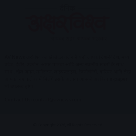
AV News
अक्षरविश्व का डिजिटल वर्जन हैं यहाँ आपको देश-विदेश, मध्य
प्रदेश, इंदौर, उज्जैन, आगर मालवा आदि अन्य स्थानीय ख़बरों के साथ-
साथ , खेल जगत, मनोरंजन, लाइफस्टाइल, टेक्नोलॉजी, करियर आदि लेख
आपको नए कलेवर में मिलेंगे इसके अलावा आपको अक्षरविश्व e-paper
भी उपलब्ध होगा।
Contact Us:
contact@avnews.com
© Copyright 2026, All Rights Reserved.