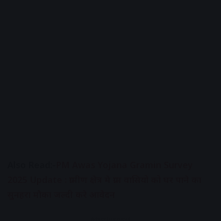
Also Read:-
PM Awas Yojana Gramin Survey
2025 Update : ग्रामीण क्षेत्र मे ग्राम वासियो को घर पाने का
सुनहरा मौका जल्दी करे आवेदन
Advertisement