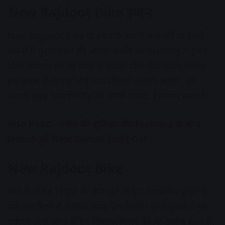
New Rajdoot Bike इंजन
New Rajdoot Bike के इंजन के बारे में बात करें तो इसमें
कपंनी ने पुराने इंजन की अपेक्षा काफी ज्यादा पावरफुल इंजन
दिया जाएगा। जो की पहले से ज्यादा पीक टॉर्क उत्पन्न करेगा।
इस बाइक में आपको कई अन्य फीचर्स भी दिए जायेंगे, जो
आपके राइड एक्सपीरियंस को काफी ज्यादा बेहतरीन बनाएंगे।
Also Read:-
गजब की सुविधा और featuers के साथ
launch हुई New Maruti Swift Car
New Rajdoot Bike
कार के ब्रेकिंग सिस्टम की बात करें तो इस अपकमिंग क्रूजर के
फ्रंट और रियर में आपको डिस्क ब्रेक मिलेंगे। इसमें डुअल-चैनल
एबीएस (एंटी-लॉक ब्रेकिंग सिस्टम) मिलने की भी उम्मीद है। वहीं,