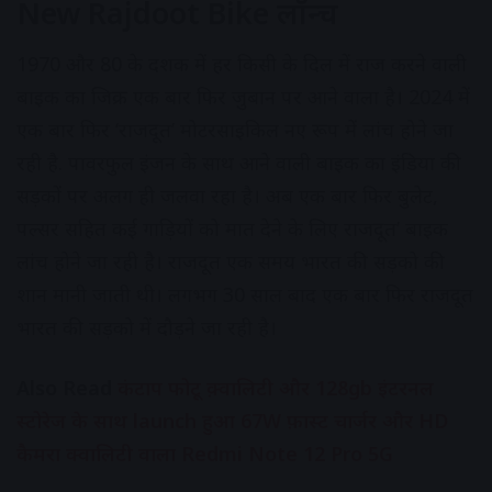
New Rajdoot Bike लॉन्च
1970 और 80 के दशक में हर किसी के दिल में राज करने वाली
बाइक का जिक्र एक बार फिर जुबान पर आने वाला है। 2024 में
एक बार फिर ‘राजदूत’ मोटरसाइकिल नए रूप में लांच होने जा
रही है. पावरफुल इंजन के साथ आने वाली बाइक का इंडिया की
सड़कों पर अलग ही जलवा रहा है। अब एक बार फिर बुलेट,
पल्सर सहित कई गाड़ियों को मात देने के लिए राजदूत’ बाइक
लांच होने जा रही है। राजदूत एक समय भारत की सड़को की
शान मानी जाती थी। लगभग 30 साल बाद एक बार फिर राजदूत
भारत की सड़को में दौड़ने जा रही है।
Also Read
कंटाप फोटू क़्वालिटी और 128gb इंटरनल
स्टोरेज के साथ launch हुआ 67W फ़ास्ट चार्जर और HD
कैमरा क्वालिटी वाला Redmi Note 12 Pro 5G