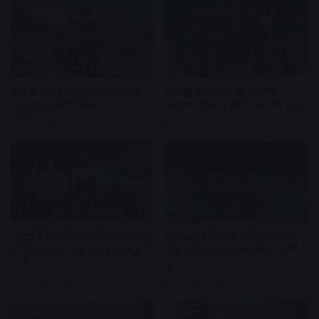
हीरो ने 187 किमी रेंज वाला Vida
यामाहा ने एफजेड ब्लू का नया
VX2 Plus लॉन्च किया
अवतार लॉन्च, इथेनॉल समर्थित इंजन
4 weeks ago
July 10, 2026
महिंद्रा ने बढ़ाए SUV और कमर्शियल
Nissan Tekton लॉन्च, दमदार
गाड़ियों के दाम, 10 जुलाई से लागू
लुक और 5-स्टार सेफ्टी से मचाएगी
होंगी
धूम
July 9, 2026
July 9, 2026