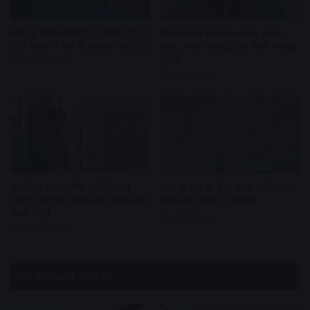
कौन हैं अनिल मेनन? 8 महीने ISS में
PM Modi Melbourne Visit:
रहेंगे भारतीय मूल के NASA एस्ट्रोनॉट
बोले- भारत-ऑस्ट्रेलिया रिश्ते मजबूत
हुए हैं
4 weeks ago
4 weeks ago
अमेरिका में भारतीय इंजीनियर ने
चीन में बाढ़ के बीच फार्म से निकले
अपनी पत्नी की हत्या की, गर्लफ्रेंड को
900 सांप, लोगों में दहशत
भेजी फोटो
4 weeks ago
4 weeks ago
Recent Posts