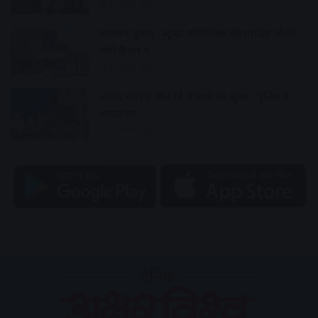
3 hours ago
छात्रसंघ चुनाव : स्टूडेंट पॉलिटिक्स की गर्माहट लौटने
लगी कैंपस में
3 hours ago
आनंद नगर में खेल रहे थे पासे का जुआ , पुलिस ने
धरदबोचा
3 hours ago