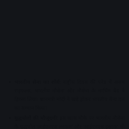
भारतीय सेना का शौर्य:
राष्ट्रीय दिवस की परेड में असम
राइफल्स, भारतीय नौसेना और नौसेना के मार्चिंग बैंड ने
हिस्सा लिया। प्रधानमंत्री मोदी ने खड़े होकर भारतीय सैन्य दल
का सम्मान किया।
युद्धपोतों की मौजूदगी:
इस खास मौके पर भारतीय नौसेना
के युद्धपोत ‘आईएनएस तरकश’ और ‘आईएनएस इक्षाक’ भी