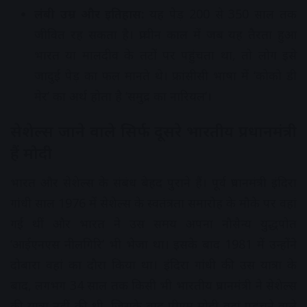
लंबी उम्र और इतिहास:
यह पेड़ 200 से 350 साल तक
जीवित रह सकता है। प्राचीन काल में जब यह तैरता हुआ
भारत या मालदीव के तटों पर पहुंचता था, तो लोग इसे
जादुई पेड़ का फल मानते थे। फ्रांसीसी भाषा में ‘कोको डी
मेर’ का अर्थ होता है ‘समुद्र का नारियल’।
सेशेल्स जाने वाले सिर्फ दूसरे भारतीय प्रधानमंत्री
हैं मोदी
भारत और सेशेल्स के संबंध बेहद पुराने हैं। पूर्व प्रधानमंत्री इंदिरा
गांधी साल 1976 में सेशेल्स के स्वतंत्रता समारोह के मौके पर वहां
गई थीं और भारत ने उस समय अपना नौसैन्य युद्धपोत
‘आईएनएस नीलगिरि’ भी भेजा था। इसके बाद 1981 में उन्होंने
दोबारा वहां का दौरा किया था। इंदिरा गांधी की उस यात्रा के
बाद, लगभग 34 साल तक किसी भी भारतीय प्रधानमंत्री ने सेशेल्स
की यात्रा नहीं की थी, जिसके बाद पीएम मोदी वहां पहुंचने वाले