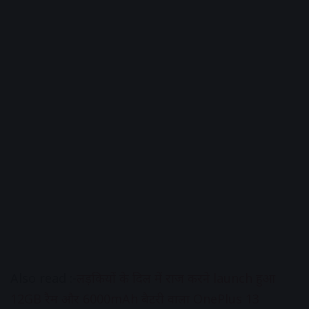
Also read :-
लड़कियों के दिल में राज करने launch हुआ
12GB रैम और 6000mAh बैटरी वाला OnePlus 13