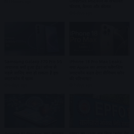
OnePlus स्मार्टफोन के संभावित
13 hours ago
फीचर्स, कैमरा और कीमत
6 days ago
Samsung Galaxy F70 Pro 5G
iPhone 18 Pro Max Leaks:
अचानक क्यों हुआ ट्रेंड? लॉन्च से
क्या Apple का अगला फ्लैगशिप
पहले जानिए क्या हो सकता है इस
स्मार्टफोन बदल देगा प्रीमियम फोन
स्मार्टफोन में खास
की परिभाषा?
6 days ago
7 days ago
Google AI Privacy: क्या आपका
EPFO का UAN अब सिर्फ ‘उमंग’ ऐप