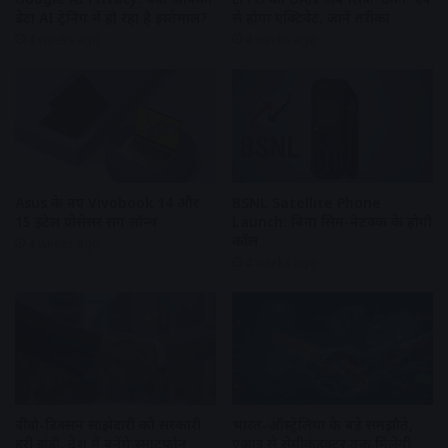
डेटा AI ट्रेनिंग में हो रहा है इस्तेमाल?
से होगा एक्टिवेट, जानें तरीका
4 weeks ago
4 weeks ago
Asus के नए Vivobook 14 और
BSNL Satellite Phone
15 इंटेल प्रोसेसर संग लॉन्च
Launch: बिना सिम-नेटवर्क के होगी
कॉल
4 weeks ago
4 weeks ago
वीवो-डिक्सन साझेदारी को सरकारी
भारत-ऑस्ट्रेलिया के बड़े समझौते,
हरी झंडी, देश में बनेंगे स्मार्टफोन
एआई से सेमीकंडक्टर तक मिलेगी