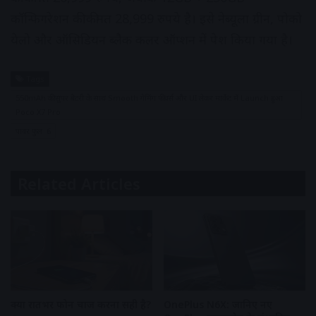
कॉन्फिगरेशन की कीमत 28,999 रुपये है। इसे नेब्यूला ग्रीन, पोको
येलो और ऑसिडियन ब्लैक कलर ऑप्शन में पेश किया गया है।
Tags
550mAh की सुपर बैटरी के साथ Smooth गेमिंग फीचर्स और UI लेकर मार्केट में Launch हुआ
Poco X7 Pro
पावर फुल 6
Related Articles
क्या रातभर फोन चार्ज करना सही है?
OnePlus N6X: जानिए नए