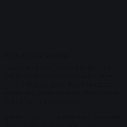
Poco X7 Pro फ़ोन कीमत
Poco X7 5G को भारत में दो वेरिएंट में पेश किया गया है।
इसके बेस 8GB + 128GB कॉन्फिगरेशन की कीमत 21,999
रुपये है, जबकि 8GB + 256GB वेरिएंट की कीमत 23,999
रुपये रखी गई है। स्मार्टफोन ग्लेशियर ग्रीन, कॉस्मिक सिल्वर और
पोको येलो कलर ऑप्शन में उपलब्ध होगा।
दूसरी ओर Poco X7 Pro 5G के बेस 8GB + 256GB वेरिएंट
की कीमत 26,999 रुपये, जबकि 12GB + 256GB