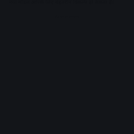
नया मॉडल आपके लिए बेहतरीन विकल्प हो सकता है।
Advertisement