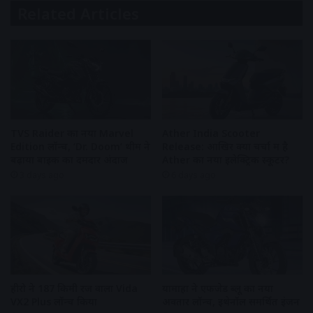
Related Articles
TVS Raider का नया Marvel
Ather India Scooter
Edition लॉन्च, ‘Dr. Doom’ थीम ने
Release: आखिर क्यों चर्चा में है
बढ़ाया बाइक का दमदार अंदाज
Ather का नया इलेक्ट्रिक स्कूटर?
3 days ago
6 days ago
हीरो ने 187 किमी रेंज वाला Vida
यामाहा ने एफजेड ब्लू का नया
VX2 Plus लॉन्च किया
अवतार लॉन्च, इथेनॉल समर्थित इंजन