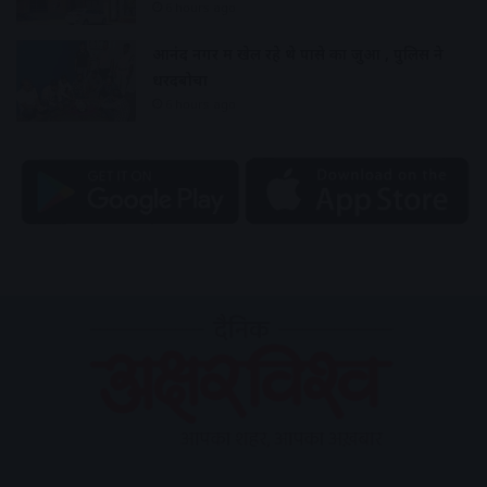
6 hours ago
आनंद नगर में खेल रहे थे पासे का जुआ , पुलिस ने
धरदबोचा
6 hours ago