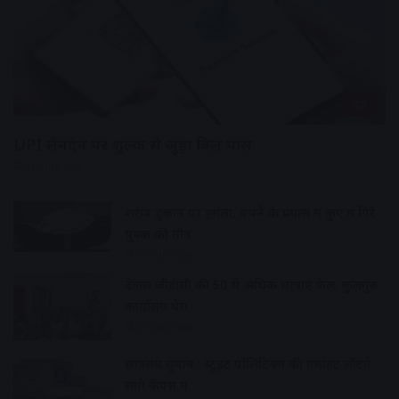
देश
UPI लेनदेन पर शुल्क से जुड़ा बिल पास
5 hours ago
शराब दुकान पर हमला, बचने के प्रयास में कुए में गिरे
युवक की मौत
6 hours ago
देवास जीडीसी की 50 से अधिक छात्राएं फेल, कुलगुरु
कार्यालय घेरा
6 hours ago
छात्रसंघ चुनाव : स्टूडेंट पॉलिटिक्स की गर्माहट लौटने
लगी कैंपस में