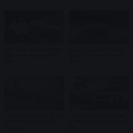
4 weeks ago
4 weeks ago
महिंद्रा ने बढ़ाए SUV और कमर्शियल
Nissan Tekton लॉन्च, दमदार
गाड़ियों के दाम, 10 जुलाई से लागू
लुक और 5-स्टार सेफ्टी से मचाएगी
होंगी
धूम
4 weeks ago
4 weeks ago
TVS Callisto 100 लॉन्च, 33 लीटर
Car Color Tips: नई कार खरीदने
स्टोरेज के साथ नए फीचर्स से लैस
से पहले जानें कौन-सा रंग रहेगा सबसे
बेस्ट
July 8, 2026