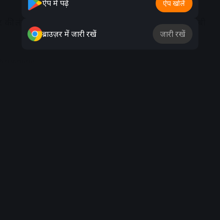
ऐप में पढ़ें
ऐप खोलें
ीर की लंबाई लगातार नजर आती है, जिससे आप अपेक्षाकृत लंबी
ब्राउज़र में जारी रखें
जारी रखें
dvertisement