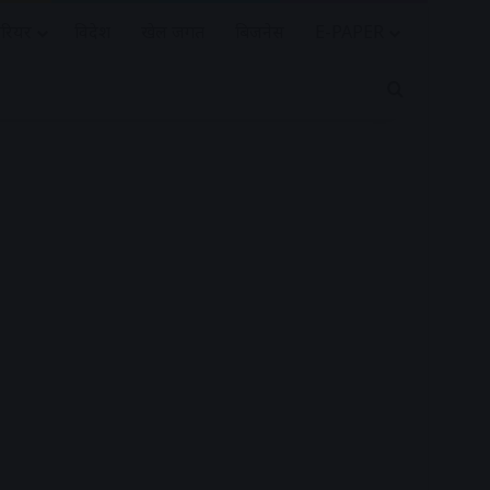
रियर
विदेश
खेल जगत
बिजनेस
E-PAPER
Search for