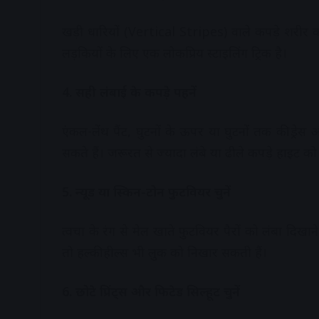
खड़ी धारियों (Vertical Stripes) वाले कपड़े शरीर 
लड़कियों के लिए एक लोकप्रिय स्टाइलिंग ट्रिक है।
4. सही लंबाई के कपड़े पहनें
एंकल-लेंथ पैंट, घुटनों के ऊपर या घुटनों तक की ड्
सकते हैं। जरूरत से ज्यादा लंबे या ढीले कपड़े हाइट को
5. न्यूड या स्किन-टोन फुटवियर चुनें
त्वचा के रंग से मेल खाते फुटवियर पैरों को लंबा दि
तो हल्की हील्स भी लुक को निखार सकती हैं।
6. छोटे प्रिंट्स और फिटेड सिल्हूट चुनें