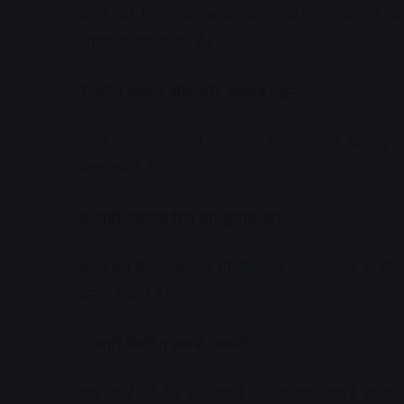
बहुत बड़े प्रिंट्स या अत्यधिक ओवरसाइज कपड़ों 
आकर्षक लग सकते हैं।
7. क्रॉप जैकेट और शॉर्ट ब्लेजर पहनें
कमर तक आने वाली जैकेट या ब्लेजर शरीर के अनुपात क
मदद करते हैं।
8. सही एक्सेसरीज का चुनाव करें
बहुत बड़े बैग की बजाय मीडियम या छोटे आकार के बैग 
बनाए रखती है।
9. सही फिटिंग सबसे जरूरी
चाहे कोई भी ट्रेंड हो, अच्छी फिटिंग वाले कपड़े हमे