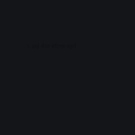
1. हाई-वेस्ट बॉटम्स पहनें