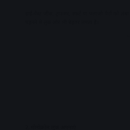
हाई-वेस्ट जींस, ट्राउजर, स्कर्ट या पलाजो पैरों को लंब
पहनने से लुक और भी बेहतर लगता है।
A
2. मोनोक्रोम लुक अपनाएं