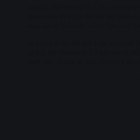
कप्तान केन विलियमसन 42 गेंद में 46 रन पर आउट हुए
मोहम्मद नवाज की बॉल पर कैच थमा बैठे। पाकिस्तान 
शादाब खान की डायरेक्ट हिट लगने ही डेवॉन अपना विकेट
इस मुकाबले के लिए दोनों टीमों ने कोई बदलाव नहीं किय
पहुंची है। वहीं पाकिस्तान ग्रुप 2 में दूसरे नंबर प
उसकी टक्कर 10 नवंबर को भारत और इंग्लैंड के बीच होन
A