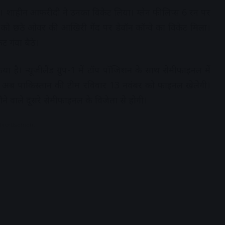
। शाहीन आफरीदी ने उनका विकेट लिया। ग्लेन फीलिप्स 6 रन पर
को छठे ओवर की आखिरी गेंद पर डेवॉन कॉन्वे का विकेट मिला।
 गंवा बैठे।
ा है। न्यूजीलैंड ग्रुप-1 में टॉप पॉजिशन के साथ सेमीफाइनल में
र रही। अब पाकिस्तान की टीम रविवार 13 नवंबर को फाइनल खेलेगी।
े वाले दूसरे सेमीफाइनल के विजेता से होगी।
dvertisement