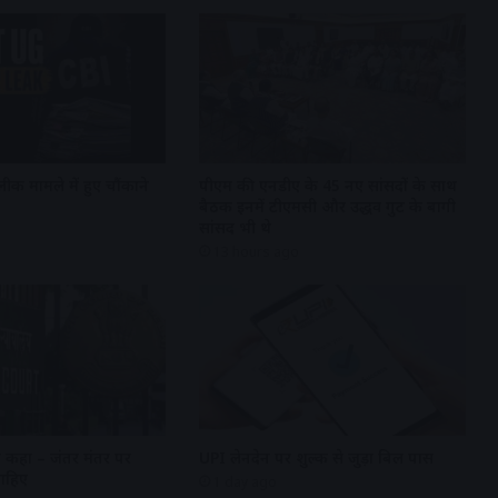
र लीक मामले में हुए चौंकाने
पीएम की एनडीए के 45 नए सांसदों के साथ
बैठक इनमें टीएमसी और उद्धव गुट के बागी
सांसद भी थे
13 hours ago
ने कहा – जंतर मंतर पर
UPI लेनदेन पर शुल्क से जुड़ा बिल पास
 चाहिए
1 day ago