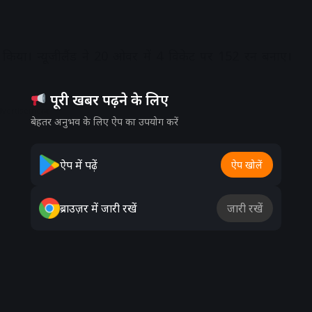
 किया। न्यूजीलैंड ने 20 ओवर में 4 विकेट पर 152 रन बनाए।
पूरी खबर पढ़ने के लिए
dvertisement
बेहतर अनुभव के लिए ऐप का उपयोग करें
ऐप में पढ़ें
ऐप खोलें
ब्राउज़र में जारी रखें
जारी रखें