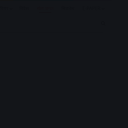
रियर
विदेश
खेल जगत
बिजनेस
E-PAPER
Search for