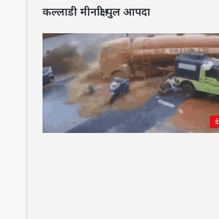
कल्लाडी मीनाक्षी पुल आपदा
द