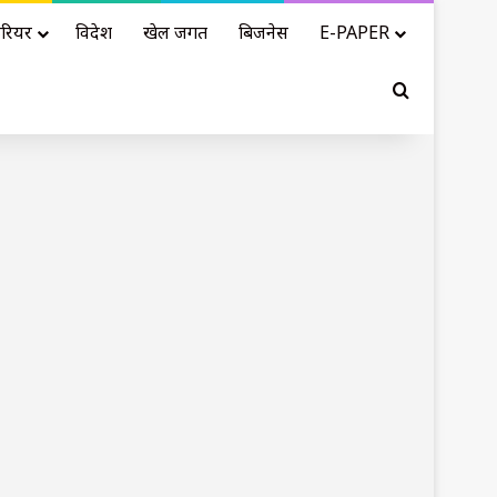
रियर
विदेश
खेल जगत
बिजनेस
E-PAPER
Search for