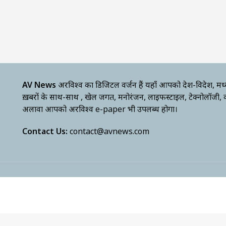
AV News
अक्षरविश्व का डिजिटल वर्जन हैं यहाँ आपको देश-विदेश, मध
ख़बरों के साथ-साथ , खेल जगत, मनोरंजन, लाइफस्टाइल, टेक्नोलॉजी,
अलावा आपको अक्षरविश्व e-paper भी उपलब्ध होगा।
Contact Us:
contact@avnews.com