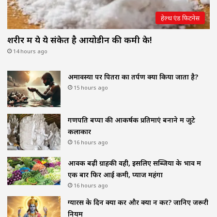
हेल्थ एंड फिटनेस
शरीर में ये ये संकेत है आयोडीन की कमी के!
14 hours ago
अमावस्या पर पितरों का तर्पण क्यों किया जाता है?
15 hours ago
गणपति बप्पा की आकर्षक प्रतिमाएं बनाने में जुटे
कलाकार
16 hours ago
आवक बढ़ी ग्राहकी वही, इसलिए सब्जियों के भाव में
एक बार फिर आई कमी, प्याज महंगा
16 hours ago
ग्यारस के दिन क्या करें और क्या न करें? जानिए जरूरी
नियम