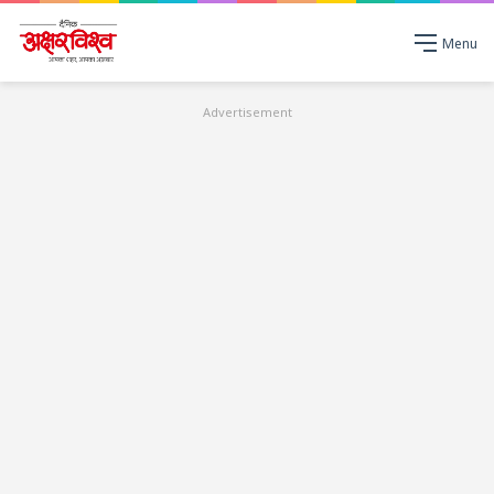
Menu
Advertisement