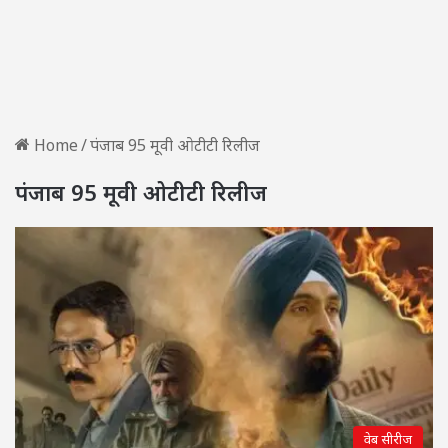
Home
/
पंजाब 95 मूवी ओटीटी रिलीज
पंजाब 95 मूवी ओटीटी रिलीज
वेब सीरीज