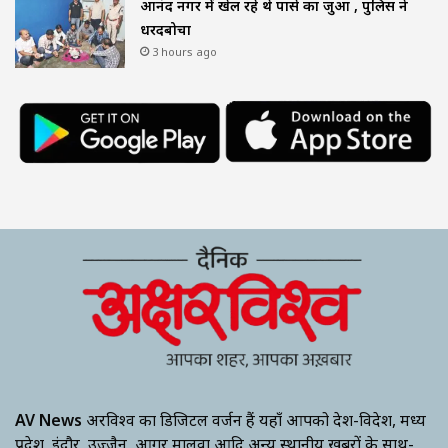
आनंद नगर में खेल रहे थे पासे का जुआ , पुलिस ने
धरदबोचा
3 hours ago
AV News
अक्षरविश्व का डिजिटल वर्जन हैं यहाँ आपको देश-विदेश, मध्य
प्रदेश, इंदौर, उज्जैन, आगर मालवा आदि अन्य स्थानीय ख़बरों के साथ-