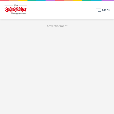
Menu
Advertisement