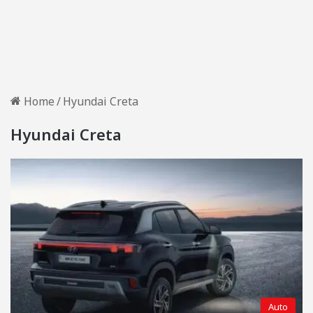
Home
/
Hyundai Creta
Hyundai Creta
Auto