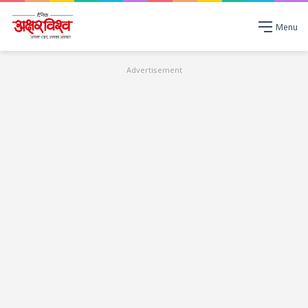
Menu
Advertisement