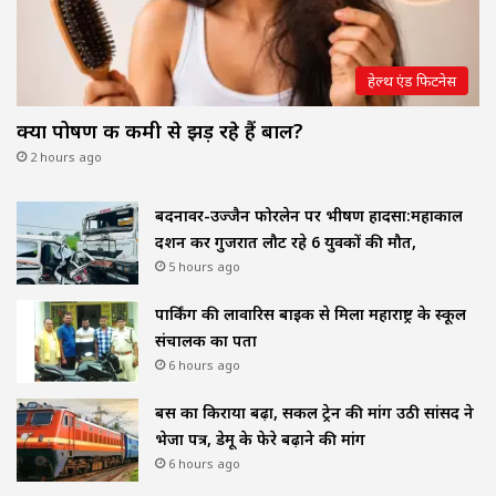
हेल्थ एंड फिटनेस
क्या पोषण की कमी से झड़ रहे हैं बाल?
2 hours ago
बदनावर-उज्जैन फोरलेन पर भीषण हादसा:महाकाल
दर्शन कर गुजरात लौट रहे 6 युवकों की मौत,
5 hours ago
पार्किंग की लावारिस बाइक से मिला महाराष्ट्र के स्कूल
संचालक का पता
6 hours ago
बस का किराया बढ़ा, सर्कल ट्रेन की मांग उठी सांसद ने
भेजा पत्र, डेमू के फेरे बढ़ाने की मांग
6 hours ago