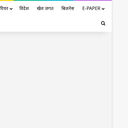
रियर
विदेश
खेल जगत
बिजनेस
E-PAPER
Search for