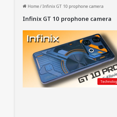
Home
/
Infinix GT 10 prophone camera
Infinix GT 10 prophone camera
Technolo