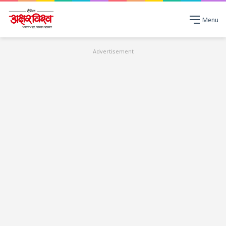
Menu
Advertisement