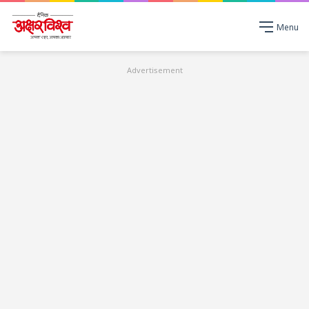
Menu
Advertisement