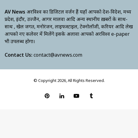
AV News
अक्षरविश्व का डिजिटल वर्जन हैं यहाँ आपको देश-विदेश, मध्य
प्रदेश, इंदौर, उज्जैन, आगर मालवा आदि अन्य स्थानीय ख़बरों के साथ-
साथ , खेल जगत, मनोरंजन, लाइफस्टाइल, टेक्नोलॉजी, करियर आदि लेख
आपको नए कलेवर में मिलेंगे इसके अलावा आपको अक्षरविश्व e-paper
भी उपलब्ध होगा।
Contact Us:
contact@avnews.com
© Copyright 2026, All Rights Reserved.
Pinterest
LinkedIn
YouTube
Tumblr