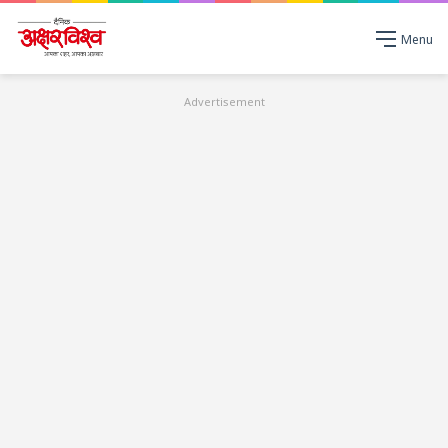
Menu
Advertisement