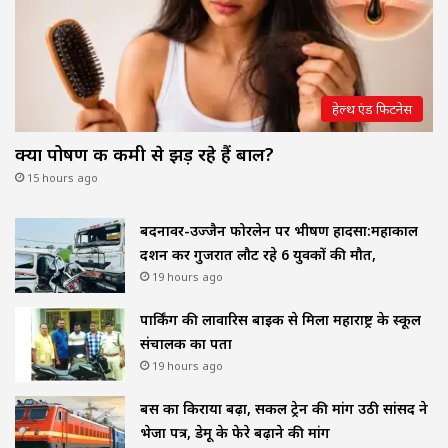
हेल्थ एंड फिटनेस
क्या पोषण की कमी से झड़ रहे हैं बाल?
15 hours ago
बदनावर-उज्जैन फोरलेन पर भीषण हादसा:महाकाल
दर्शन कर गुजरात लौट रहे 6 युवकों की मौत,
19 hours ago
पार्किंग की लावारिस बाइक से मिला महाराष्ट्र के स्कूल
संचालक का पता
19 hours ago
बस का किराया बढ़ा, सर्कल ट्रेन की मांग उठी सांसद ने
भेजा पत्र, डेमू के फेरे बढ़ाने की मांग