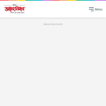
Menu
Advertisement