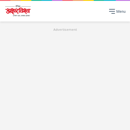
Menu
Advertisement