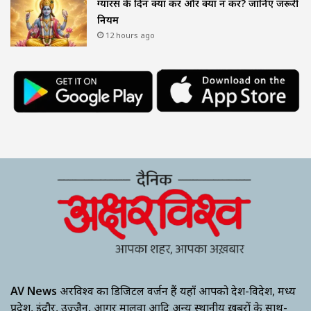
ग्यारस के दिन क्या करें और क्या न करें? जानिए जरूरी
नियम
12 hours ago
AV News
अक्षरविश्व का डिजिटल वर्जन हैं यहाँ आपको देश-विदेश, मध्य
प्रदेश, इंदौर, उज्जैन, आगर मालवा आदि अन्य स्थानीय ख़बरों के साथ-