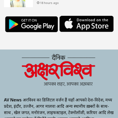
18 hours ago
AV News
अक्षरविश्व का डिजिटल वर्जन हैं यहाँ आपको देश-विदेश, मध्य
प्रदेश, इंदौर, उज्जैन, आगर मालवा आदि अन्य स्थानीय ख़बरों के साथ-
साथ , खेल जगत, मनोरंजन, लाइफस्टाइल, टेक्नोलॉजी, करियर आदि लेख