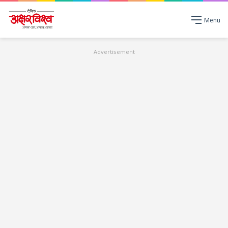
Menu
Advertisement