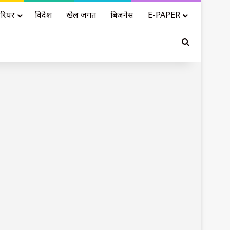
रियर
विदेश
खेल जगत
बिजनेस
E-PAPER
Search for