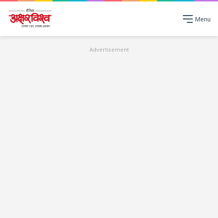
Menu
Advertisement