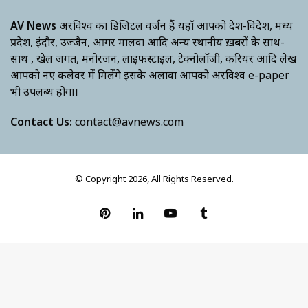
AV News
अक्षरविश्व का डिजिटल वर्जन हैं यहाँ आपको देश-विदेश, मध्य
प्रदेश, इंदौर, उज्जैन, आगर मालवा आदि अन्य स्थानीय ख़बरों के साथ-
साथ , खेल जगत, मनोरंजन, लाइफस्टाइल, टेक्नोलॉजी, करियर आदि लेख
आपको नए कलेवर में मिलेंगे इसके अलावा आपको अक्षरविश्व e-paper
भी उपलब्ध होगा।
Contact Us:
contact@avnews.com
© Copyright 2026, All Rights Reserved.
Pinterest
LinkedIn
YouTube
Tumblr