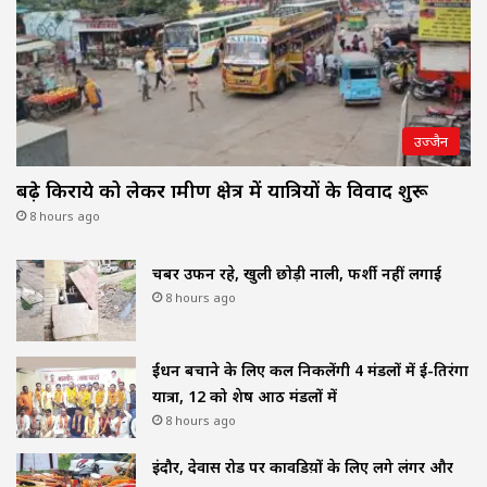
उज्जैन
बढ़े किराये को लेकर ग्रामीण क्षेत्र में यात्रियों के विवाद शुरू
8 hours ago
चैंबर उफन रहे, खुली छोड़ी नाली, फर्शी नहीं लगाई
8 hours ago
ईंधन बचाने के लिए कल निकलेंगी 4 मंडलों में ई-तिरंगा
यात्रा, 12 को शेष आठ मंडलों में
8 hours ago
इंदौर, देवास रोड पर कावडिय़ों के लिए लगे लंगर और