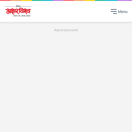
Menu
Advertisement