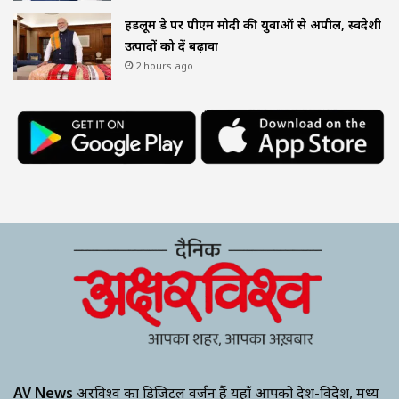
हैंडलूम डे पर पीएम मोदी की युवाओं से अपील, स्वदेशी
उत्पादों को दें बढ़ावा
2 hours ago
AV News
अक्षरविश्व का डिजिटल वर्जन हैं यहाँ आपको देश-विदेश, मध्य