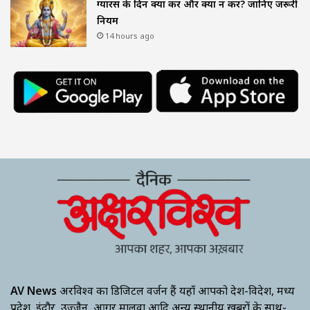
ग्यारस के दिन क्या करें और क्या न करें? जानिए जरूरी
नियम
14 hours ago
AV News
अक्षरविश्व का डिजिटल वर्जन हैं यहाँ आपको देश-विदेश, मध्य
प्रदेश, इंदौर, उज्जैन, आगर मालवा आदि अन्य स्थानीय ख़बरों के साथ-