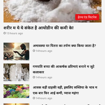
हेल्थ एंड फिटनेस
शरीर में ये ये संकेत है आयोडीन की कमी के!
13 hours ago
अमावस्या पर पितरों का तर्पण क्यों किया जाता है?
14 hours ago
गणपति बप्पा की आकर्षक प्रतिमाएं बनाने में जुटे
कलाकार
14 hours ago
आवक बढ़ी ग्राहकी वही, इसलिए सब्जियों के भाव में
एक बार फिर आई कमी, प्याज महंगा
14 hours ago