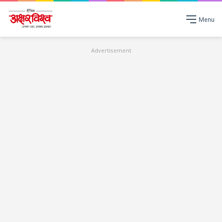
Menu
Advertisement