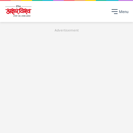
Menu
Advertisement