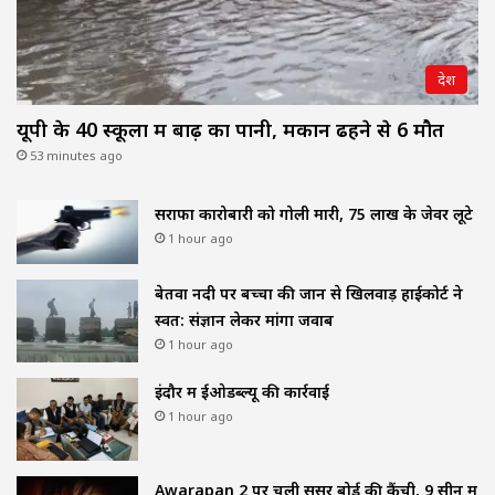
देश
यूपी के 40 स्कूलों में बाढ़ का पानी, मकान ढहने से 6 मौत
53 minutes ago
सराफा कारोबारी को गोली मारी, 75 लाख के जेवर लूटे
1 hour ago
बेतवा नदी पर बच्चों की जान से खिलवाड़ हाईकोर्ट ने
स्वत: संज्ञान लेकर मांगा जवाब
1 hour ago
इंदौर में ईओडब्ल्यू की कार्रवाई
1 hour ago
Awarapan 2 पर चली सेंसर बोर्ड की कैंची, 9 सीन में