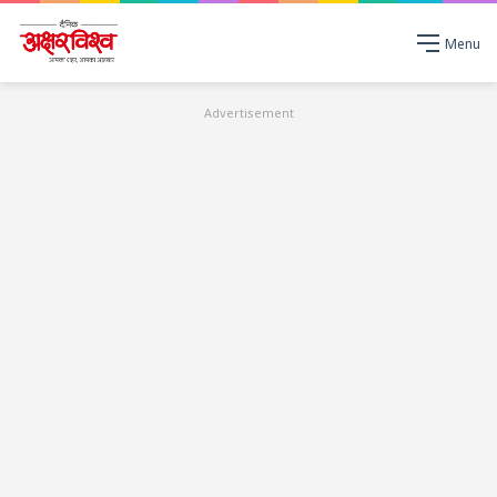
Menu
Advertisement