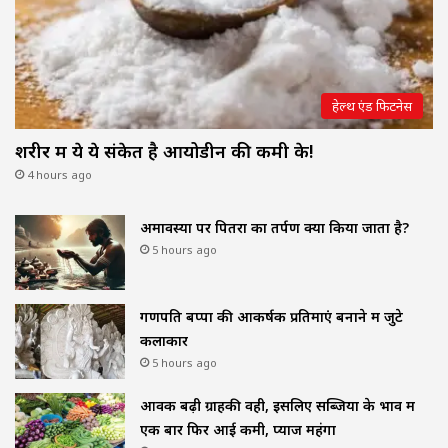
हेल्थ एंड फिटनेस
शरीर में ये ये संकेत है आयोडीन की कमी के!
4 hours ago
अमावस्या पर पितरों का तर्पण क्यों किया जाता है?
5 hours ago
गणपति बप्पा की आकर्षक प्रतिमाएं बनाने में जुटे
कलाकार
5 hours ago
आवक बढ़ी ग्राहकी वही, इसलिए सब्जियों के भाव में
एक बार फिर आई कमी, प्याज महंगा