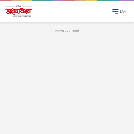
Menu
Advertisement