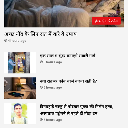
हेल्थ एंड फिटनेस
अच्छी नींद के लिए रात में करे ये उपाय
4 hours ago
एक साल में सुंदर बनाएंगे सवारी मार्ग
5 hours ago
क्या रातभर फोन चार्ज करना सही है?
5 hours ago
दिनदहाड़े चाकू से गोदकर युवक की निर्मम हत्या,
अस्पताल पहुंचने से पहले ही तोड़ा दम
5 hours ago