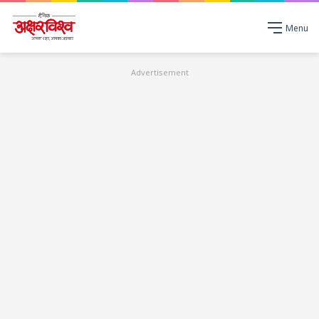
Menu
Advertisement