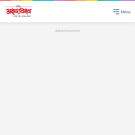
Menu
Advertisement