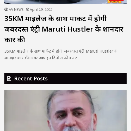
AV NEWS
April 29, 2025
35KM माइलेज के साथ मार्केट में होगी
जबरदस्त एंट्री Maruti Hustler के शानदार
कार की
35KM माइलेज के साथ मार्केट में होगी जबरदस्त एंट्री Maruti Hustler के
शानदार कार की।अगर आप इन दिनों अपने बजट…
Recent Posts