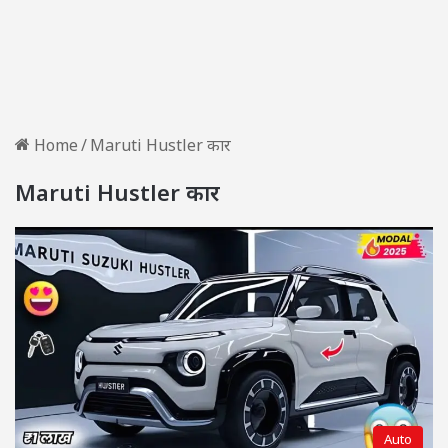
Home
/
Maruti Hustler कार
Maruti Hustler कार
Auto