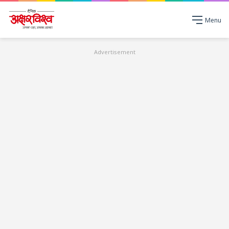
Menu
Advertisement