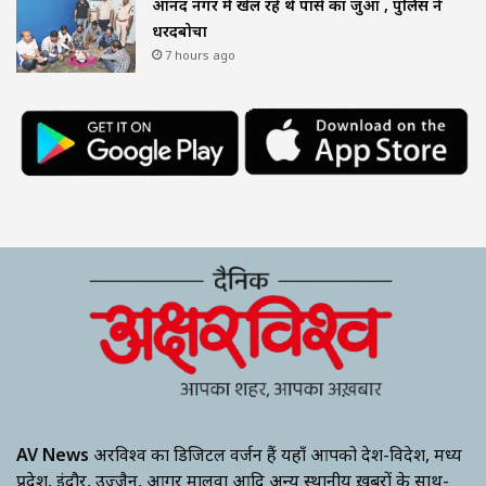
आनंद नगर में खेल रहे थे पासे का जुआ , पुलिस ने
धरदबोचा
7 hours ago
AV News
अक्षरविश्व का डिजिटल वर्जन हैं यहाँ आपको देश-विदेश, मध्य
प्रदेश, इंदौर, उज्जैन, आगर मालवा आदि अन्य स्थानीय ख़बरों के साथ-