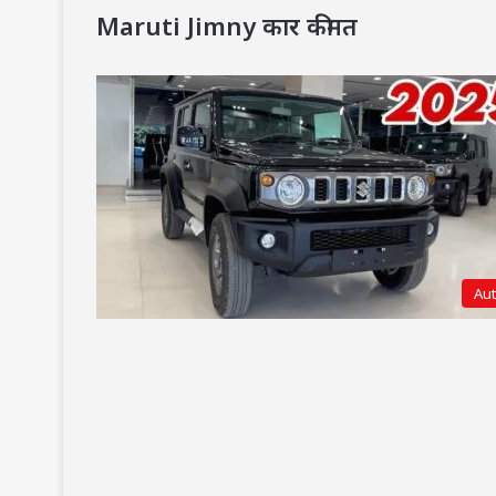
Maruti Jimny कार कीमत
Au