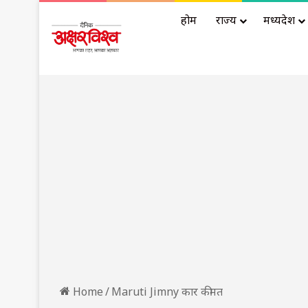
होम
राज्य
मध्यप्रदेश
Home
/
Maruti Jimny कार कीमत