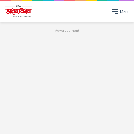
Menu
Advertisement