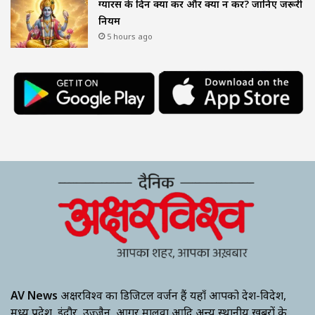
ग्यारस के दिन क्या करें और क्या न करें? जानिए जरूरी
नियम
5 hours ago
AV News
अक्षरविश्व का डिजिटल वर्जन हैं यहाँ आपको देश-विदेश,
मध्य प्रदेश, इंदौर, उज्जैन, आगर मालवा आदि अन्य स्थानीय ख़बरों के