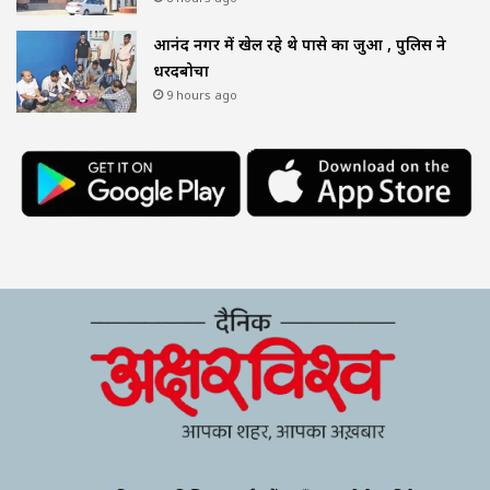
आनंद नगर में खेल रहे थे पासे का जुआ , पुलिस ने
धरदबोचा
9 hours ago