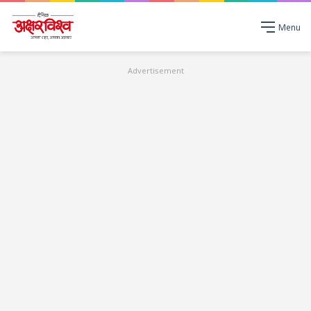
Menu
Advertisement