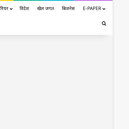
रियर
विदेश
खेल जगत
बिजनेस
E-PAPER
Search for