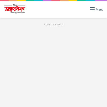
Menu
Advertisement