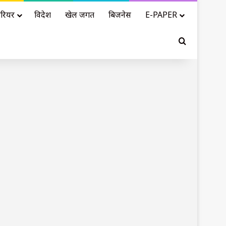
रियर
विदेश
खेल जगत
बिजनेस
E-PAPER
Search for