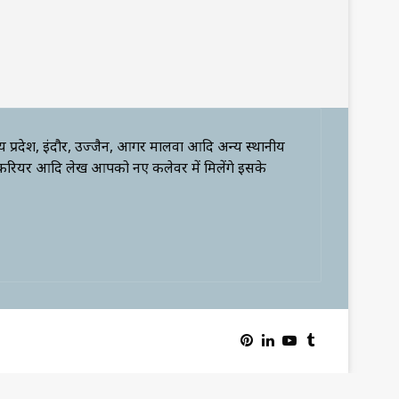
्य प्रदेश, इंदौर, उज्जैन, आगर मालवा आदि अन्य स्थानीय
 करियर आदि लेख आपको नए कलेवर में मिलेंगे इसके
Pinterest
LinkedIn
YouTube
Tumblr