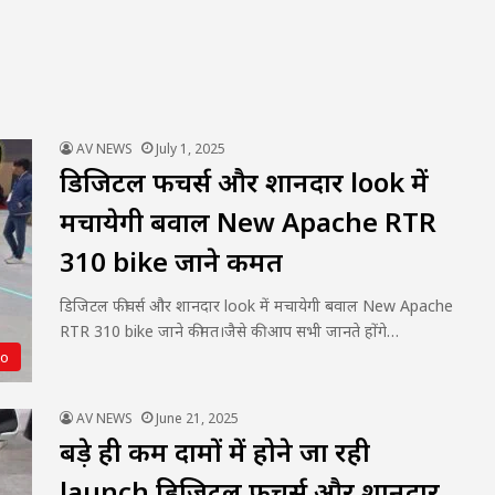
AV NEWS
July 1, 2025
डिजिटल फीचर्स और शानदार look में
मचायेगी बवाल New Apache RTR
310 bike जाने कीमत
डिजिटल फीचर्स और शानदार look में मचायेगी बवाल New Apache
RTR 310 bike जाने कीमत।जैसे की आप सभी जानते होंगे…
to
AV NEWS
June 21, 2025
बड़े ही कम दामों में होने जा रही
launch डिजिटल फीचर्स और शानदार