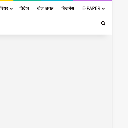
रियर
विदेश
खेल जगत
बिजनेस
E-PAPER
Search for