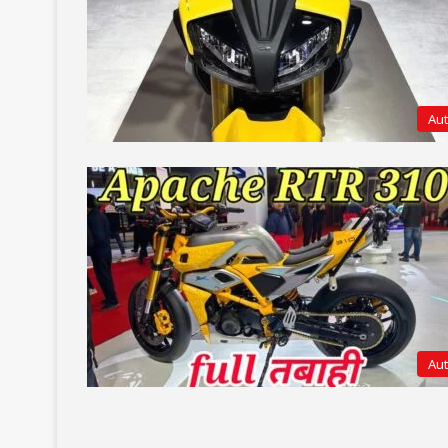
Au
Au